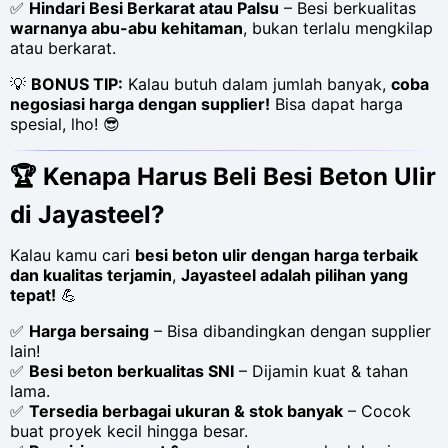
✅
Hindari Besi Berkarat atau Palsu
– Besi berkualitas
warnanya abu-abu kehitaman
, bukan terlalu mengkilap
atau berkarat.
💡
BONUS TIP:
Kalau butuh dalam jumlah banyak,
coba
negosiasi harga dengan supplier!
Bisa dapat harga
spesial, lho! 😎
🏆
Kenapa Harus Beli Besi Beton Ulir
di Jayasteel?
Kalau kamu cari
besi beton ulir dengan harga terbaik
dan kualitas terjamin
,
Jayasteel adalah pilihan yang
tepat!
💪
✅
Harga bersaing
– Bisa dibandingkan dengan supplier
lain!
✅
Besi beton berkualitas SNI
– Dijamin kuat & tahan
lama.
✅
Tersedia berbagai ukuran & stok banyak
– Cocok
buat proyek kecil hingga besar.