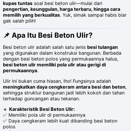
kupas tuntas
soal besi beton ulir—mulai dari
pengertian, keunggulan, harga terbaru, hingga cara
memilih yang berkualitas
. Yuk, simak sampai habis biar
gak salah pilih!
📌
Apa Itu Besi Beton Ulir?
Besi beton ulir adalah salah satu jenis
besi tulangan
yang digunakan dalam konstruksi bangunan. Berbeda
dengan besi beton polos yang permukaannya halus,
besi beton ulir memiliki pola ulir atau gerigi di
permukaannya
.
Ulir ini bukan cuma hiasan, lho! Fungsinya adalah
meningkatkan daya cengkeram antara besi dan beton
,
sehingga struktur bangunan jadi lebih kokoh dan tahan
terhadap guncangan atau tekanan.
🔹
Karakteristik Besi Beton Ulir:
✅ Memiliki pola ulir di permukaannya
✅ Daya cengkeram lebih kuat dibanding besi beton
polos