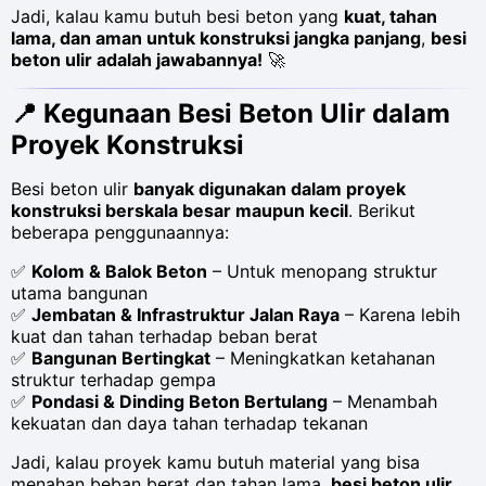
Jadi, kalau kamu butuh besi beton yang
kuat, tahan
lama, dan aman untuk konstruksi jangka panjang
,
besi
beton ulir adalah jawabannya!
🚀
📍
Kegunaan Besi Beton Ulir dalam
Proyek Konstruksi
Besi beton ulir
banyak digunakan dalam proyek
konstruksi berskala besar maupun kecil
. Berikut
beberapa penggunaannya:
✅
Kolom & Balok Beton
– Untuk menopang struktur
utama bangunan
✅
Jembatan & Infrastruktur Jalan Raya
– Karena lebih
kuat dan tahan terhadap beban berat
✅
Bangunan Bertingkat
– Meningkatkan ketahanan
struktur terhadap gempa
✅
Pondasi & Dinding Beton Bertulang
– Menambah
kekuatan dan daya tahan terhadap tekanan
Jadi, kalau proyek kamu butuh material yang bisa
menahan beban berat dan tahan lama,
besi beton ulir