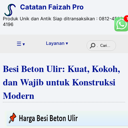
Catatan Faizah Pro
Produk Unik dan Antik Siap ditransaksikan : 0812-4582-
4196
☰
Layanan ▾
▾
Besi Beton Ulir: Kuat, Kokoh,
dan Wajib untuk Konstruksi
Modern