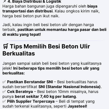
📌
4. Biaya Distribusi & Logistik
Harga bahan bangunan juga dipengaruhi oleh
biaya
transportasi dan distribusi
. Kalau ongkos kirim naik,
harga besi beton pun ikut naik.
Jadi, kalau ingin beli besi beton ulir dengan harga
terbaik,
pastikan untuk memantau harga pasar dan beli
di waktu yang tepat!
🛒
Tips Memilih Besi Beton Ulir
Berkualitas
Jangan sampai salah beli besi beton yang kualitasnya
jelek!
Ini beberapa tips memilih besi beton ulir yang
berkualitas:
✅
Pastikan Berstandar SNI
– Besi berkualitas harus
sudah bersertifikat
SNI (Standar Nasional Indonesia)
.
✅
Cek Beratnya
– Besi beton 10mm misalnya, harus
punya
berat sekitar 7,40 kg per batang
.
✅
Pilih Supplier Terpercaya
– Beli di tempat yang
sudah terkenal kualitasnya, seperti
Jayasteel!