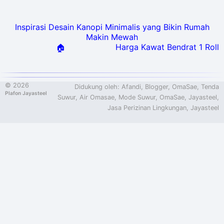
Inspirasi Desain Kanopi Minimalis yang Bikin Rumah
Makin Mewah
Harga Kawat Bendrat 1 Roll
🏠
©
2026
Didukung oleh:
Afandi
,
Blogger
,
OmaSae
,
Tenda
Plafon Jayasteel
Suwur
,
Air Omasae
,
Mode Suwur
,
OmaSae
,
Jayasteel
,
Jasa Perizinan Lingkungan,
Jayasteel