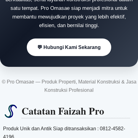
satu tempat. Pro Omasae siap menjadi mitra untuk
membantu mewujudkan proyek yang lebih efektif,
efisien, dan bernilai tinggi.
💬 Hubungi Kami Sekarang
© Pro Omasae — Produk Properti, Material Konstruksi & Jasa
Konstruksi Profesional
Catatan Faizah Pro
Produk Unik dan Antik Siap ditransaksikan : 0812-4582-
4196