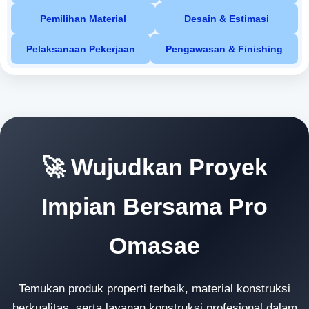
Pemilihan Material
Desain & Estimasi
Pelaksanaan Pekerjaan
Pengawasan & Finishing
🚀 Wujudkan Proyek
Impian Bersama Pro
Omasae
Temukan produk properti terbaik, material konstruksi
berkualitas, serta layanan konstruksi profesional dalam