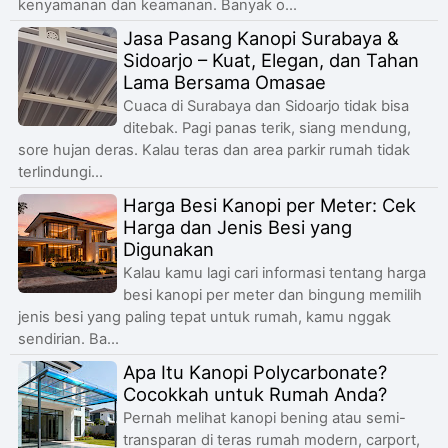
kenyamanan dan keamanan. Banyak o...
Jasa Pasang Kanopi Surabaya &
Sidoarjo – Kuat, Elegan, dan Tahan
Lama Bersama Omasae
Cuaca di Surabaya dan Sidoarjo tidak bisa
ditebak. Pagi panas terik, siang mendung,
sore hujan deras. Kalau teras dan area parkir rumah tidak
terlindungi...
Harga Besi Kanopi per Meter: Cek
Harga dan Jenis Besi yang
Digunakan
Kalau kamu lagi cari informasi tentang harga
besi kanopi per meter dan bingung memilih
jenis besi yang paling tepat untuk rumah, kamu nggak
sendirian. Ba...
Apa Itu Kanopi Polycarbonate?
Cocokkah untuk Rumah Anda?
Pernah melihat kanopi bening atau semi-
transparan di teras rumah modern, carport,