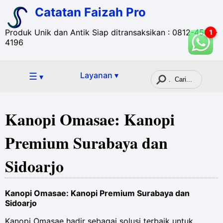
Catatan Faizah Pro
Produk Unik dan Antik Siap ditransaksikan : 0812-4582-
1
4196
☰
Layanan ▾
▾
Kanopi Omasae: Kanopi
Premium Surabaya dan
Sidoarjo
Kanopi Omasae: Kanopi Premium Surabaya dan
Sidoarjo
Kanopi Omasae hadir sebagai solusi terbaik untuk