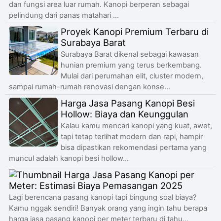
dan fungsi area luar rumah. Kanopi berperan sebagai
pelindung dari panas matahari ...
Proyek Kanopi Premium Terbaru di
Surabaya Barat
Surabaya Barat dikenal sebagai kawasan
hunian premium yang terus berkembang.
Mulai dari perumahan elit, cluster modern,
sampai rumah-rumah renovasi dengan konse...
Harga Jasa Pasang Kanopi Besi
Hollow: Biaya dan Keunggulan
Kalau kamu mencari kanopi yang kuat, awet,
tapi tetap terlihat modern dan rapi, hampir
bisa dipastikan rekomendasi pertama yang
muncul adalah kanopi besi hollow...
Harga Jasa Pasang Kanopi per
Meter: Estimasi Biaya Pemasangan 2025
Lagi berencana pasang kanopi tapi bingung soal biaya?
Kamu nggak sendiri! Banyak orang yang ingin tahu berapa
harga jasa pasang kanopi per meter terbaru di tahu...