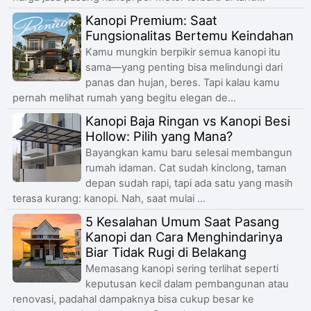
Kanopi Premium: Saat
Fungsionalitas Bertemu Keindahan
Kamu mungkin berpikir semua kanopi itu
sama—yang penting bisa melindungi dari
panas dan hujan, beres. Tapi kalau kamu
pernah melihat rumah yang begitu elegan de...
Kanopi Baja Ringan vs Kanopi Besi
Hollow: Pilih yang Mana?
Bayangkan kamu baru selesai membangun
rumah idaman. Cat sudah kinclong, taman
depan sudah rapi, tapi ada satu yang masih
terasa kurang: kanopi. Nah, saat mulai ...
5 Kesalahan Umum Saat Pasang
Kanopi dan Cara Menghindarinya
Biar Tidak Rugi di Belakang
Memasang kanopi sering terlihat seperti
keputusan kecil dalam pembangunan atau
renovasi, padahal dampaknya bisa cukup besar ke