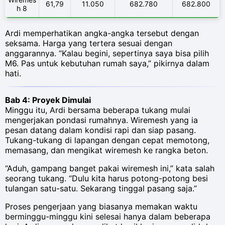
61,79
11.050
682.780
682.800
h 8
Ardi memperhatikan angka-angka tersebut dengan
seksama. Harga yang tertera sesuai dengan
anggarannya. “Kalau begini, sepertinya saya bisa pilih
M6. Pas untuk kebutuhan rumah saya,” pikirnya dalam
hati.
Bab 4: Proyek Dimulai
Minggu itu, Ardi bersama beberapa tukang mulai
mengerjakan pondasi rumahnya. Wiremesh yang ia
pesan datang dalam kondisi rapi dan siap pasang.
Tukang-tukang di lapangan dengan cepat memotong,
memasang, dan mengikat wiremesh ke rangka beton.
“Aduh, gampang banget pakai wiremesh ini,” kata salah
seorang tukang. “Dulu kita harus potong-potong besi
tulangan satu-satu. Sekarang tinggal pasang saja.”
Proses pengerjaan yang biasanya memakan waktu
berminggu-minggu kini selesai hanya dalam beberapa