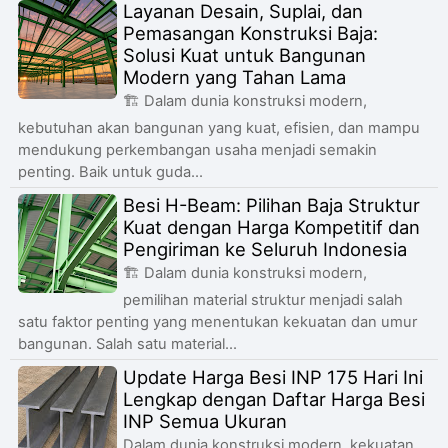
Layanan Desain, Suplai, dan
Pemasangan Konstruksi Baja:
Solusi Kuat untuk Bangunan
Modern yang Tahan Lama
🏗️ Dalam dunia konstruksi modern,
kebutuhan akan bangunan yang kuat, efisien, dan mampu
mendukung perkembangan usaha menjadi semakin
penting. Baik untuk guda...
Besi H-Beam: Pilihan Baja Struktur
Kuat dengan Harga Kompetitif dan
Pengiriman ke Seluruh Indonesia
🏗️ Dalam dunia konstruksi modern,
pemilihan material struktur menjadi salah
satu faktor penting yang menentukan kekuatan dan umur
bangunan. Salah satu material...
Update Harga Besi INP 175 Hari Ini
Lengkap dengan Daftar Harga Besi
INP Semua Ukuran
Dalam dunia konstruksi modern, kekuatan