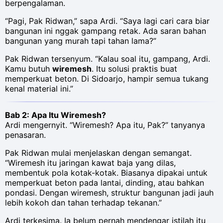
berpengalaman.
“Pagi, Pak Ridwan,” sapa Ardi. “Saya lagi cari cara biar
bangunan ini nggak gampang retak. Ada saran bahan
bangunan yang murah tapi tahan lama?”
Pak Ridwan tersenyum. “Kalau soal itu, gampang, Ardi.
Kamu butuh
wiremesh
. Itu solusi praktis buat
memperkuat beton. Di Sidoarjo, hampir semua tukang
kenal material ini.”
Bab 2: Apa Itu Wiremesh?
Ardi mengernyit. “Wiremesh? Apa itu, Pak?” tanyanya
penasaran.
Pak Ridwan mulai menjelaskan dengan semangat.
“Wiremesh itu jaringan kawat baja yang dilas,
membentuk pola kotak-kotak. Biasanya dipakai untuk
memperkuat beton pada lantai, dinding, atau bahkan
pondasi. Dengan wiremesh, struktur bangunan jadi jauh
lebih kokoh dan tahan terhadap tekanan.”
Ardi terkesima. Ia belum pernah mendengar istilah itu