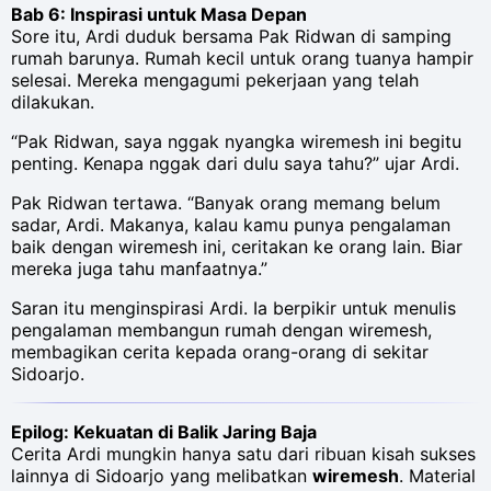
Bab 6: Inspirasi untuk Masa Depan
Sore itu, Ardi duduk bersama Pak Ridwan di samping
rumah barunya. Rumah kecil untuk orang tuanya hampir
selesai. Mereka mengagumi pekerjaan yang telah
dilakukan.
“Pak Ridwan, saya nggak nyangka wiremesh ini begitu
penting. Kenapa nggak dari dulu saya tahu?” ujar Ardi.
Pak Ridwan tertawa. “Banyak orang memang belum
sadar, Ardi. Makanya, kalau kamu punya pengalaman
baik dengan wiremesh ini, ceritakan ke orang lain. Biar
mereka juga tahu manfaatnya.”
Saran itu menginspirasi Ardi. Ia berpikir untuk menulis
pengalaman membangun rumah dengan wiremesh,
membagikan cerita kepada orang-orang di sekitar
Sidoarjo.
Epilog: Kekuatan di Balik Jaring Baja
Cerita Ardi mungkin hanya satu dari ribuan kisah sukses
lainnya di Sidoarjo yang melibatkan
wiremesh
. Material