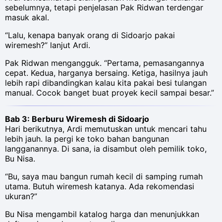
sebelumnya, tetapi penjelasan Pak Ridwan terdengar
masuk akal.
“Lalu, kenapa banyak orang di Sidoarjo pakai
wiremesh?” lanjut Ardi.
Pak Ridwan mengangguk. “Pertama, pemasangannya
cepat. Kedua, harganya bersaing. Ketiga, hasilnya jauh
lebih rapi dibandingkan kalau kita pakai besi tulangan
manual. Cocok banget buat proyek kecil sampai besar.”
Bab 3: Berburu Wiremesh di Sidoarjo
Hari berikutnya, Ardi memutuskan untuk mencari tahu
lebih jauh. Ia pergi ke toko bahan bangunan
langganannya. Di sana, ia disambut oleh pemilik toko,
Bu Nisa.
“Bu, saya mau bangun rumah kecil di samping rumah
utama. Butuh wiremesh katanya. Ada rekomendasi
ukuran?”
Bu Nisa mengambil katalog harga dan menunjukkan