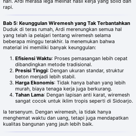
hari. Ardi merasa lega melihat hasil kerja yang solid dan
rapi.
Bab 5: Keunggulan Wiremesh yang Tak Terbantahkan
Duduk di teras rumah, Ardi merenungkan semua hal
yang telah ia pelajari tentang wiremesh selama
beberapa minggu terakhir. Ia menemukan bahwa
material ini memiliki banyak keunggulan:
Efisiensi Waktu
: Proses pemasangan lebih cepat
dibandingkan metode tradisional.
Presisi Tinggi
: Dengan ukuran standar, struktur
beton menjadi lebih stabil.
Harga Ekonomis
: Tidak hanya bahan yang lebih
murah, biaya tenaga kerja juga berkurang.
Tahan Lama
: Dengan lapisan anti karat, wiremesh
sangat cocok untuk iklim tropis seperti di Sidoarjo.
Ia tersenyum. Dengan wiremesh, ia tidak hanya
menghemat waktu dan uang, tetapi juga mendapatkan
kualitas bangunan yang jauh lebih baik.