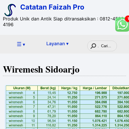
Catatan Faizah Pro
Produk Unik dan Antik Siap ditransaksikan : 0812-4582-
4196
☰
Layanan ▾
▾
Wiremesh Sidoarjo