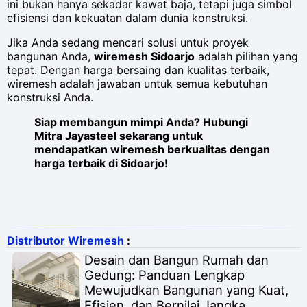
ini bukan hanya sekadar kawat baja, tetapi juga simbol
efisiensi dan kekuatan dalam dunia konstruksi.
Jika Anda sedang mencari solusi untuk proyek
bangunan Anda,
wiremesh Sidoarjo
adalah pilihan yang
tepat. Dengan harga bersaing dan kualitas terbaik,
wiremesh adalah jawaban untuk semua kebutuhan
konstruksi Anda.
Siap membangun mimpi Anda? Hubungi
Mitra Jayasteel sekarang untuk
mendapatkan wiremesh berkualitas dengan
harga terbaik di Sidoarjo!
Distributor Wiremesh
:
Desain dan Bangun Rumah dan
Gedung: Panduan Lengkap
Mewujudkan Bangunan yang Kuat,
Efisien, dan Bernilai Jangka