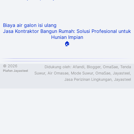
Biaya air galon isi ulang
Jasa Kontraktor Bangun Rumah: Solusi Profesional untuk
Hunian Impian
🏠
©
2026
Didukung oleh:
Afandi
,
Blogger
,
OmaSae
,
Tenda
Plafon Jayasteel
Suwur
,
Air Omasae
,
Mode Suwur
,
OmaSae
,
Jayasteel
,
Jasa Perizinan Lingkungan,
Jayasteel