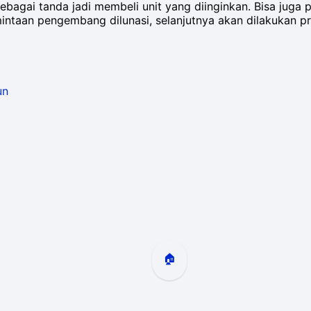
ebagai tanda jadi membeli unit yang diinginkan. Bisa ju
ntaan pengembang dilunasi, selanjutnya akan dilakukan pra-
un
🏠