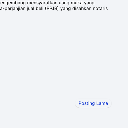
ga pengembang mensyaratkan uang muka yang
perjanjian jual beli (PPJB) yang disahkan notaris
Posting Lama