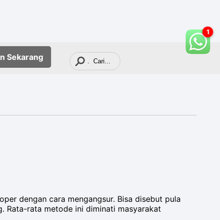
1
an
Sekarang
per dengan cara mengangsur. Bisa disebut pula
 Rata-rata metode ini diminati masyarakat