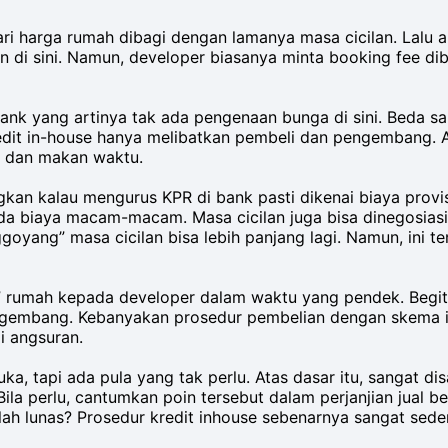
dari harga rumah dibagi dengan lamanya masa cicilan. Lalu 
 di sini. Namun, developer biasanya minta booking fee dib
bank yang artinya tak ada pengenaan bunga di sini. Beda 
redit in-house hanya melibatkan pembeli dan pengembang. Ar
 dan makan waktu.
gkan kalau mengurus KPR di bank pasti dikenai biaya provisi
ada biaya macam-macam. Masa cicilan juga bisa dinegosias
ggoyang” masa cicilan bisa lebih panjang lagi. Namun, ini 
 rumah kepada developer dalam waktu yang pendek. Begitu
 pengembang. Kebanyakan prosedur pembelian dengan skema 
i angsuran.
ka, tapi ada pula yang tak perlu. Atas dasar itu, sangat 
la perlu, cantumkan poin tersebut dalam perjanjian jual be
ah lunas? Prosedur kredit inhouse sebenarnya sangat seder