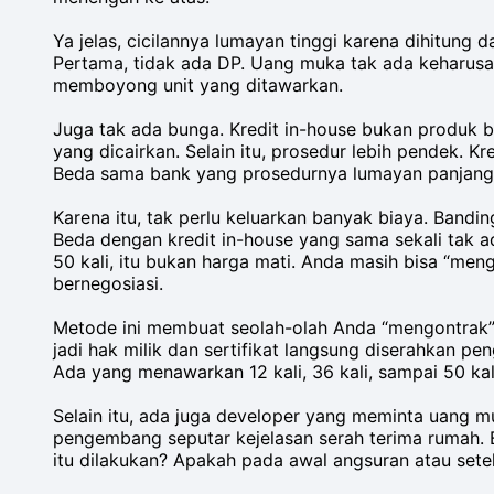
Ya jelas, cicilannya lumayan tinggi karena dihitung 
Pertama, tidak ada DP. Uang muka tak ada keharusan
memboyong unit yang ditawarkan.
Juga tak ada bunga. Kredit in-house bukan produk 
yang dicairkan. Selain itu, prosedur lebih pendek. K
Beda sama bank yang prosedurnya lumayan panjang
Karena itu, tak perlu keluarkan banyak biaya. Bandin
Beda dengan kredit in-house yang sama sekali tak 
50 kali, itu bukan harga mati. Anda masih bisa “men
bernegosiasi.
Metode ini membuat seolah-olah Anda “mengontrak”
jadi hak milik dan sertifikat langsung diserahkan
Ada yang menawarkan 12 kali, 36 kali, sampai 50 kal
Selain itu, ada juga developer yang meminta uang mu
pengembang seputar kejelasan serah terima rumah. Bi
itu dilakukan? Apakah pada awal angsuran atau setel