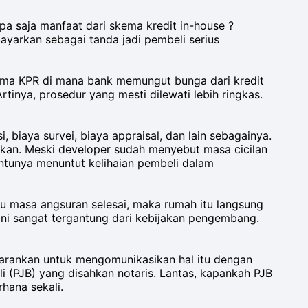
apa saja manfaat dari skema kredit in-house ?
ayarkan sebagai tanda jadi pembeli serius
sama KPR di mana bank memungut bunga dari kredit
tinya, prosedur yang mesti dilewati lebih ringkas.
, biaya survei, biaya appraisal, dan lain sebagainya.
ikan. Meski developer sudah menyebut masa cicilan
tentunya menuntut kelihaian pembeli dalam
 masa angsuran selesai, maka rumah itu langsung
ini sangat tergantung dari kebijakan pengembang.
disarankan untuk mengomunikasikan hal itu dengan
li (PJB) yang disahkan notaris. Lantas, kapankah PJB
hana sekali.