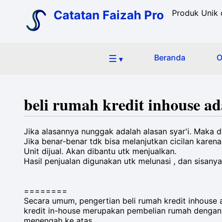
Catatan Faizah Pro
Produk Unik 
☰
Beranda
O
▾
beli rumah kredit inhouse 
Jika alasannya nunggak adalah alasan syar'i. Maka d
Jika benar-benar tdk bisa melanjutkan cicilan karena
Unit dijual. Akan dibantu utk menjualkan.
Hasil penjualan digunakan utk melunasi , dan sisany
========
Secara umum, pengertian beli rumah kredit inhous
kredit in-house merupakan pembelian rumah dengan 
menengah ke atas.