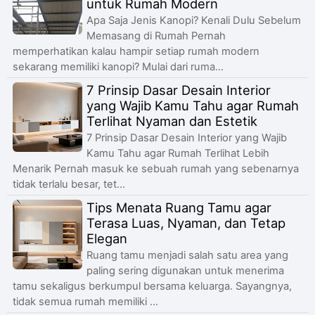
untuk Rumah Modern
Apa Saja Jenis Kanopi? Kenali Dulu Sebelum
Memasang di Rumah Pernah
memperhatikan kalau hampir setiap rumah modern
sekarang memiliki kanopi? Mulai dari ruma...
7 Prinsip Dasar Desain Interior
yang Wajib Kamu Tahu agar Rumah
Terlihat Nyaman dan Estetik
7 Prinsip Dasar Desain Interior yang Wajib
Kamu Tahu agar Rumah Terlihat Lebih
Menarik Pernah masuk ke sebuah rumah yang sebenarnya
tidak terlalu besar, tet...
Tips Menata Ruang Tamu agar
Terasa Luas, Nyaman, dan Tetap
Elegan
Ruang tamu menjadi salah satu area yang
paling sering digunakan untuk menerima
tamu sekaligus berkumpul bersama keluarga. Sayangnya,
tidak semua rumah memiliki ...