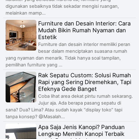
digunakan sebaiknya tidak sekadar mengisi ruangan,
melainkan mamp...
Furniture dan Desain Interior: Cara
Mudah Bikin Rumah Nyaman dan
Estetik
Furniture dan desain interior memiliki peran
besar dalam menciptakan suasana rumah
yang nyaman dan menarik. Tidak hanya soal tampilan,
pemilihan furniture yang ...
Rak Sepatu Custom: Solusi Rumah
Rapi yang Sering Diremehkan, Tapi
Efeknya Gede Banget
Coba lihat area dekat pintu rumah sekarang.
Jujur aja. Ada berapa pasang sepatu di
sana? Dua? Lima? Atau sudah kayak “display toko” tapi
tanpa konsep? 😄Masalah...
Apa Saja Jenis Kanopi? Panduan
Lengkap Memilih Kanopi Terbaik