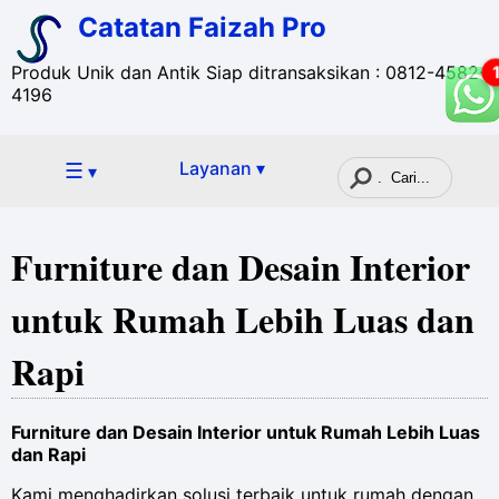
Catatan Faizah Pro
Produk Unik dan Antik Siap ditransaksikan : 0812-4582-
4196
☰
Layanan ▾
▾
Furniture dan Desain Interior
untuk Rumah Lebih Luas dan
Rapi
Furniture dan Desain Interior untuk Rumah Lebih Luas
dan Rapi
Kami menghadirkan solusi terbaik untuk rumah dengan