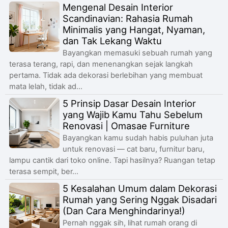
Mengenal Desain Interior
Scandinavian: Rahasia Rumah
Minimalis yang Hangat, Nyaman,
dan Tak Lekang Waktu
Bayangkan memasuki sebuah rumah yang
terasa terang, rapi, dan menenangkan sejak langkah
pertama. Tidak ada dekorasi berlebihan yang membuat
mata lelah, tidak ad...
5 Prinsip Dasar Desain Interior
yang Wajib Kamu Tahu Sebelum
Renovasi | Omasae Furniture
Bayangkan kamu sudah habis puluhan juta
untuk renovasi — cat baru, furnitur baru,
lampu cantik dari toko online. Tapi hasilnya? Ruangan tetap
terasa sempit, ber...
5 Kesalahan Umum dalam Dekorasi
Rumah yang Sering Nggak Disadari
(Dan Cara Menghindarinya!)
Pernah nggak sih, lihat rumah orang di