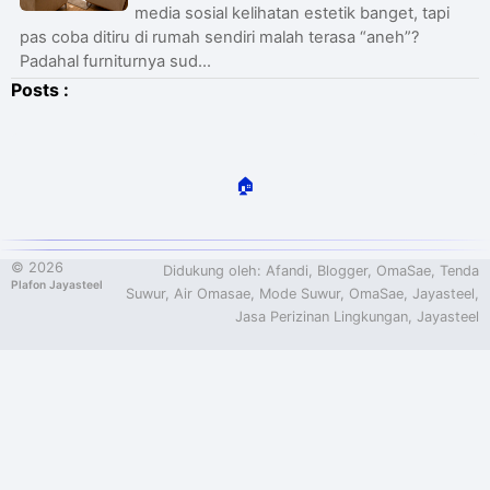
media sosial kelihatan estetik banget, tapi
pas coba ditiru di rumah sendiri malah terasa “aneh”?
Padahal furniturnya sud...
Posts :
🏠
©
2026
Didukung oleh:
Afandi
,
Blogger
,
OmaSae
,
Tenda
Plafon Jayasteel
Suwur
,
Air Omasae
,
Mode Suwur
,
OmaSae
,
Jayasteel
,
Jasa Perizinan Lingkungan,
Jayasteel