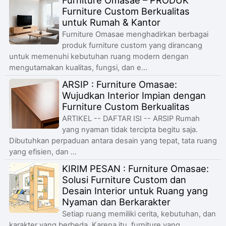
Furniture Omasae – PRODUK
Furniture Custom Berkualitas
untuk Rumah & Kantor
Furniture Omasae menghadirkan berbagai
produk furniture custom yang dirancang
untuk memenuhi kebutuhan ruang modern dengan
mengutamakan kualitas, fungsi, dan e...
ARSIP : Furniture Omasae:
Wujudkan Interior Impian dengan
Furniture Custom Berkualitas
ARTIKEL -- DAFTAR ISI -- ARSIP Rumah
yang nyaman tidak tercipta begitu saja.
Dibutuhkan perpaduan antara desain yang tepat, tata ruang
yang efisien, dan ...
KIRIM PESAN : Furniture Omasae:
Solusi Furniture Custom dan
Desain Interior untuk Ruang yang
Nyaman dan Berkarakter
Setiap ruang memiliki cerita, kebutuhan, dan
karakter yang berbeda. Karena itu, furniture yang